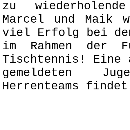
zu wiederholend
Marcel und Maik w
viel Erfolg bei de
im Rahmen der F
Tischtennis! Eine 
gemeldeten Ju
Herrenteams finde