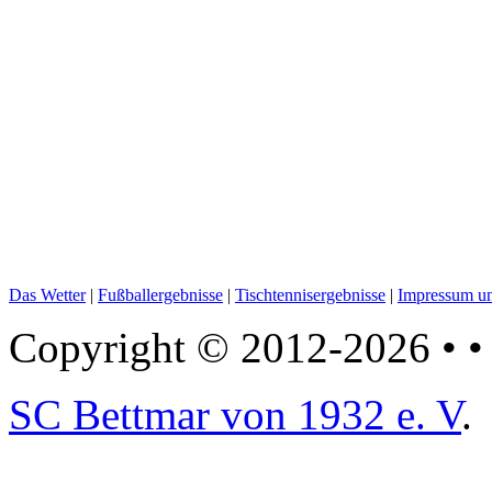
Das Wetter
|
Fußballergebnisse
|
Tischtennisergebnisse
|
Impressum un
Copyright © 2012-2026 • • 
SC Bettmar von 1932 e. V
.