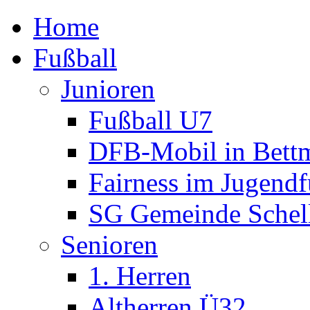
Home
Fußball
Junioren
Fußball U7
DFB-Mobil in Bettm
Fairness im Jugendf
SG Gemeinde Schell
Senioren
1. Herren
Altherren Ü32