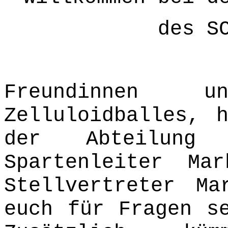
des S
Freundinnen 
Zelluloidballes, 
der Abteilung 
Spartenleiter Ma
Stellvertreter Ma
euch für Fragen s