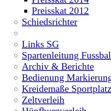
Preisskat 2012
Schiedsrichter
Links SG
Spartenleitung Fussbal
Archiv & Berichte
Bedienung Markierung
Kreidemaße Sportplat
Zeltverleih
Hüpfburgverleih