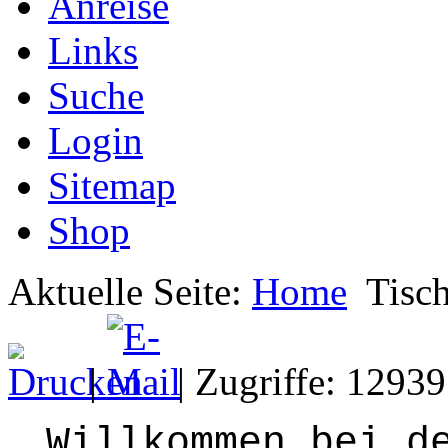
Anreise
Links
Suche
Login
Sitemap
Shop
Aktuelle Seite:
Home
Tisch
|
| Zugriffe: 12939
Willkommen bei d