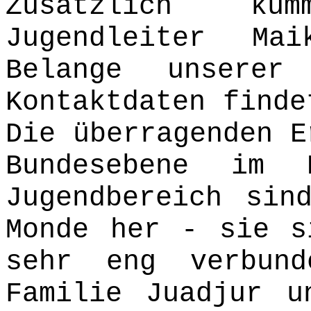
Zusätzlich kü
Jugendleiter Ma
Belange unserer
Kontaktdaten find
Die überragenden E
Bundesebene im 
Jugendbereich sin
Monde her - sie s
sehr eng verbun
Familie Juadjur u