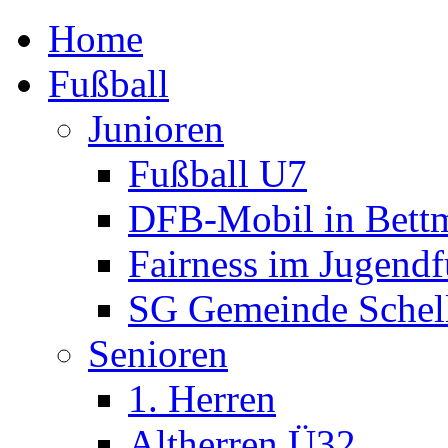
Home
Fußball
Junioren
Fußball U7
DFB-Mobil in Bettm
Fairness im Jugendf
SG Gemeinde Schell
Senioren
1. Herren
Altherren Ü32