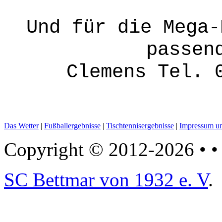
Und für die Mega-
passen
Clemens Tel. 
Das Wetter
|
Fußballergebnisse
|
Tischtennisergebnisse
|
Impressum un
Copyright © 2012-2026 • • 
SC Bettmar von 1932 e. V
.