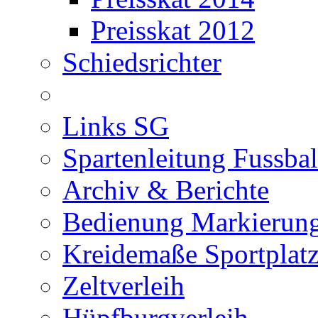
Preisskat 2012
Schiedsrichter
Links SG
Spartenleitung Fussbal
Archiv & Berichte
Bedienung Markierung
Kreidemaße Sportplat
Zeltverleih
Hüpfburgverleih