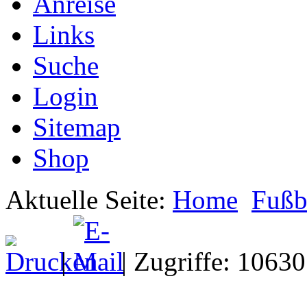
Anreise
Links
Suche
Login
Sitemap
Shop
Aktuelle Seite:
Home
Fußb
|
| Zugriffe: 10630
Uns kann man