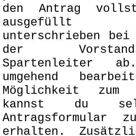
den Antrag vollst
ausgefüllt
unterschrieben bei
der Vorstand
Spartenleiter a
umgehend bearbe
Möglichkeit zum
kannst du selb
Antragsformular 
erhalten.
Zusätzl