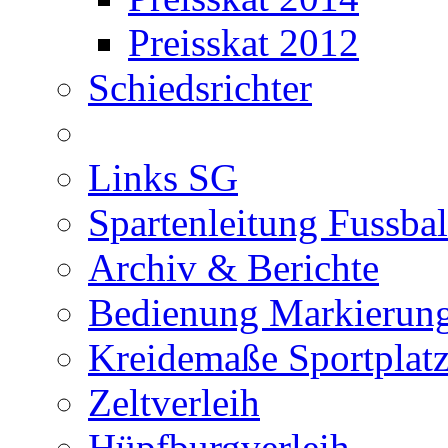
Preisskat 2012
Schiedsrichter
Links SG
Spartenleitung Fussbal
Archiv & Berichte
Bedienung Markierung
Kreidemaße Sportplat
Zeltverleih
Hüpfburgverleih