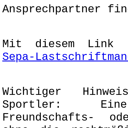
Ansprechpartner fi
Mit diesem Link 
Sepa-Lastschriftman
Wichtiger Hinwe
Sportler: Ei
Freundschafts- od