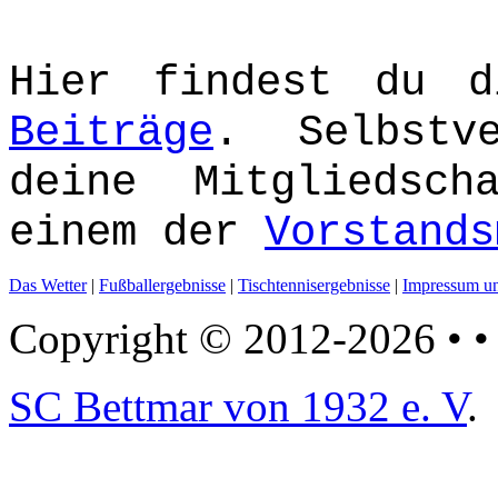
Hier findest du d
Beiträge
. Selbstv
deine Mitgliedsc
einem der
Vorstands
Das Wetter
|
Fußballergebnisse
|
Tischtennisergebnisse
|
Impressum un
Copyright © 2012-2026 • • 
SC Bettmar von 1932 e. V
.