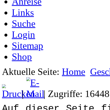
Anreise
Links
Suche
Login
Sitemap
Shop
Aktuelle Seite:
Home
Gesch
|
| Zugriffe: 16448
Auf dieser Seite f