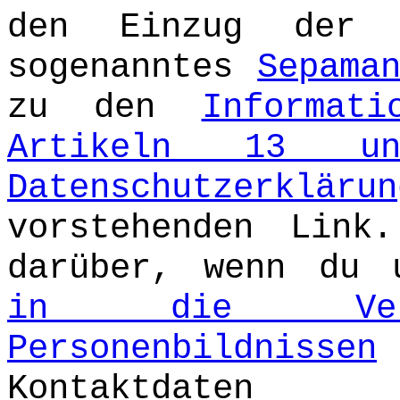
den Einzug der M
sogenanntes
Sepama
zu den
Informat
Artikeln 13 u
Datenschutzerklärun
vorstehenden Link
darüber, wenn du
in die Veröf
Personenbildnissen
Kontaktdate