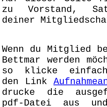
zu Vorstand, Sa
deiner Mitgliedscha
Wenn du Mitglied b
Bettmar werden möc
so klicke einfac
den Link
Aufnahmea
drucke die ausgef
pdf-Datei aus un