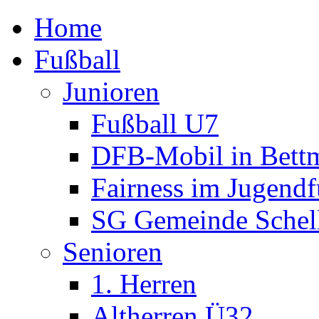
Home
Fußball
Junioren
Fußball U7
DFB-Mobil in Bettm
Fairness im Jugendf
SG Gemeinde Schell
Senioren
1. Herren
Altherren Ü32