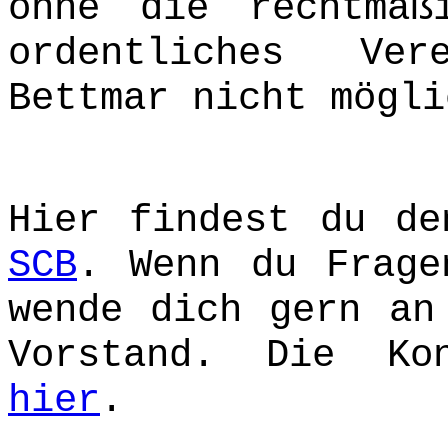
ohne die rechtmäß
ordentliches Ve
Bettmar nicht mögli
Hier findest du d
SCB
. Wenn du Frage
wende dich gern an
Vorstand. Die Ko
hier
.